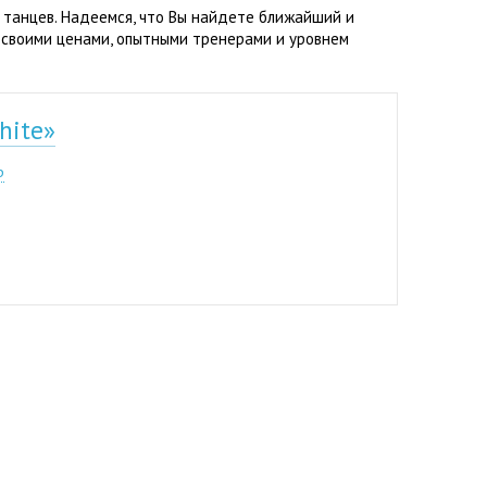
 танцев. Надеемся, что Вы найдете ближайший и
 своими ценами, опытными тренерами и уровнем
hite»
р