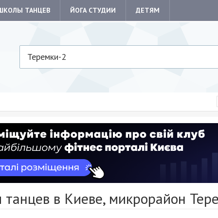
ШКОЛЫ ТАНЦЕВ
ЙОГА СТУДИИ
ДЕТЯМ
Теремки-2
 танцев в Киеве, микрорайон Тер