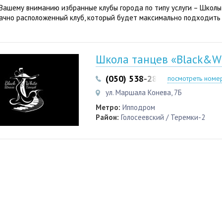
Вашему вниманию избранные клубы города по типу услуги – Школы
ачно расположенный клуб, который будет максимально подходить
Школа танцев «Black&W
(050) 538-28-81
посмотреть номе
ул. Маршала Конева, 7Б
Метро:
Ипподром
Район:
Голосеевский / Теремки-2