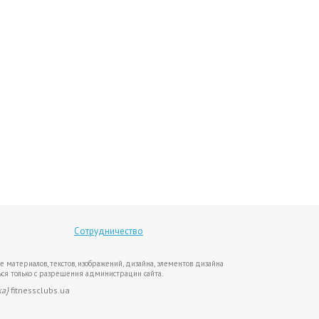
Сотрудничество
е материалов, текстов, изображений, дизайна, элементов дизайна
ся только с разрешения администрации сайта.
ка}
fitnessclubs.ua