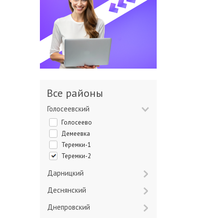
Все районы
Голосеевский
Голосеево
Демеевка
Теремки-1
Теремки-2
Дарницкий
Деснянский
Днепровский