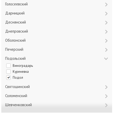
Голосеевский
Дарницкий
Деснянский
Днепровский
Оболонский
Печерский
Подольский
Виноградарь
Куреневка
Подол
Святошинский
Соломенский
Шевченковский