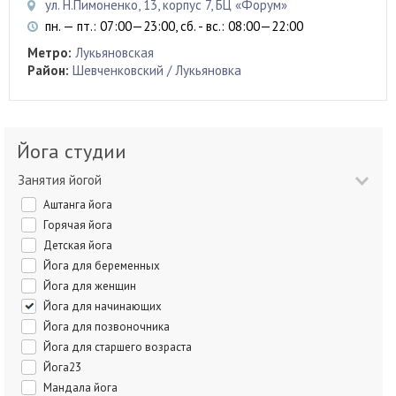
ул. Н.Пимоненко, 13, корпус 7, БЦ «Форум»
пн. — пт.: 07:00—23:00, сб. - вс.: 08:00—22:00
Метро:
Лукьяновская
Район:
Шевченковский / Лукьяновка
Йога студии
Занятия йогой
Аштанга йога
Горячая йога
Детская йога
Йога для беременных
Йога для женщин
Йога для начинающих
Йога для позвоночника
Йога для старшего возраста
Йога23
Мандала йога