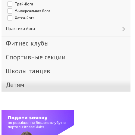
Трай-йога
Универсальная йога
Хатха-йога
Практики йоги
Фитнес клубы
Спортивные секции
Школы танцев
Детям