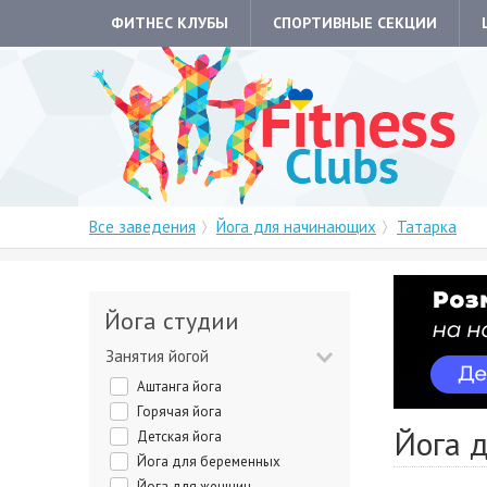
ФИТНЕС КЛУБЫ
СПОРТИВНЫЕ СЕКЦИИ
Все заведения
Йога для начинающих
Татарка
Йога студии
Занятия йогой
Аштанга йога
Горячая йога
Йога 
Детская йога
Йога для беременных
Йога для женщин