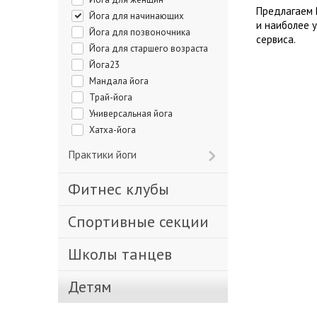
Предлагаем 
Йога для начинающих
и наиболее 
Йога для позвоночника
сервиса.
Йога для старшего возраста
Йога23
Мандала йога
Трай-йога
Универсальная йога
Хатха-йога
Практики йоги
Фитнес клубы
Спортивные секции
Школы танцев
Детям