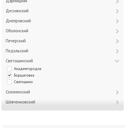
Дарницкий
Деснянский
Днепровский
Оболонский
Печерский
Подольский
Святошинский
Академгородок
Борщаговка
Святошино
Соломенский
Шевченковский