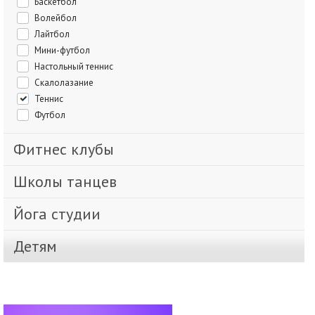
Баскетбол
Волейбол
Лайтбол
Мини-футбол
Настольный теннис
Скалолазание
Теннис
Футбол
Фитнес клубы
Школы танцев
Йога студии
Детям