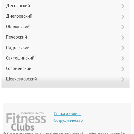
Деснянский
Днепровский
Оболонский
Печерский
Подольский
Святошинский
Соломенский
Шевченковский
Статьи и советы
Сотрудничество
Любое использование материалов, текстов, изображений, дизайна, элементов дизайна