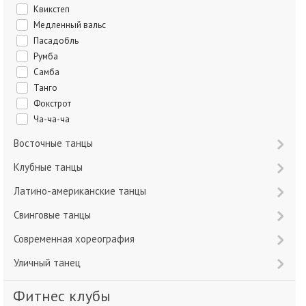
Квикстеп
Медленный вальс
Пасадобль
Румба
Самба
Танго
Фокстрот
Ча-ча-ча
Восточные танцы
Клубные танцы
Латино-американские танцы
Свинговые танцы
Современная хореография
Уличный танец
Фитнес клубы