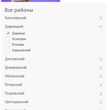
Все районы
Голосеевский
Дарницкий
Дарница
Осокорки
Позняки
Харьковский
Деснянский
Днепровский
Оболонский
Печерский
Подольский
Святошинский