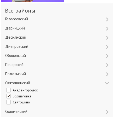
Все районы
Голосеевский
Дарницкий
Деснянский
Днепровский
Оболонский
Печерский
Подольский
Святошинский
Академгородок
Борщаговка
Святошино
Соломенский