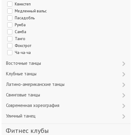
Квикстеп
Медленный вальс
Пасадобль
Румба
Самба
Танго
Фокстрот
Ча-ча-ча
Восточные танцы
Клубные танцы
Латино-американские танцы
Свинговые танцы
Современная хореография
Уличный танец
Фитнес клубы