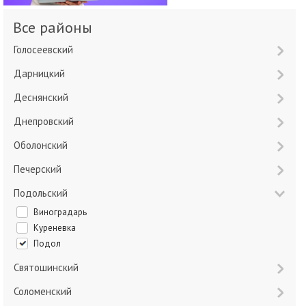
Все районы
Голосеевский
Дарницкий
Деснянский
Днепровский
Оболонский
Печерский
Подольский
Виноградарь
Куреневка
Подол
Святошинский
Соломенский