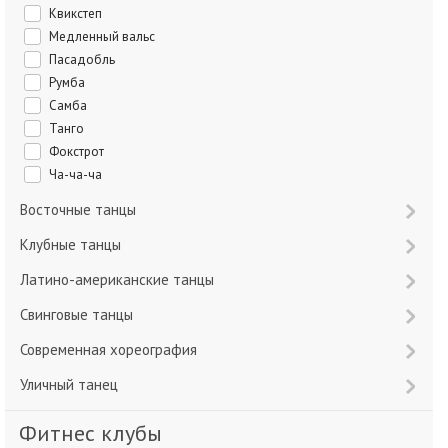
Квикстеп
Медленный вальс
Пасадобль
Румба
Самба
Танго
Фокстрот
Ча-ча-ча
Восточные танцы
Клубные танцы
Латино-американские танцы
Свинговые танцы
Современная хореография
Уличный танец
Фитнес клубы