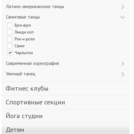
Латино-американские танцы
Свинговые танцы
Буги-вуги
Линди хоп
Рок-н-ролл
Свинг
Чарльстон
Современная хореография
Уличный танец
Фитнес клубы
Спортивные секции
Йога студии
Детям