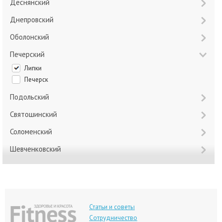
Деснянский
Днепровский
Оболонский
Печерский
Липки
Печерск
Подольский
Святошинский
Соломенский
Шевченковский
Статьи и советы
Сотрудничество