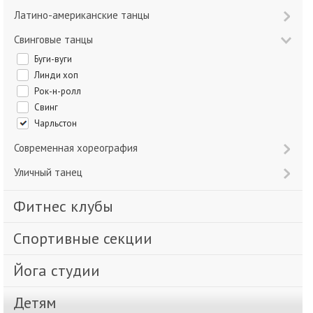
Латино-американские танцы
Свинговые танцы
Буги-вуги
Линди хоп
Рок-н-ролл
Свинг
Чарльстон
Современная хореография
Уличный танец
Фитнес клубы
Спортивные секции
Йога студии
Детям