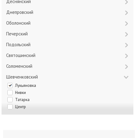
Деснянский
Днепровский
Оболонский
Печерский
Подольский
Святошинский
Соломенский
Шевченковский
Лукьяновка
Нивки
Татарка
Центр