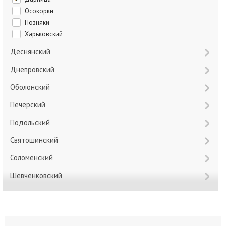
Осокорки
Позняки
Харьковский
Деснянский
Днепровский
Оболонский
Печерский
Подольский
Святошинский
Соломенский
Шевченковский