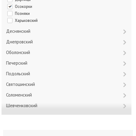
Осокорки
Позняки
Харьковский
Деснянский
Днепровский
Оболонский
Печерский
Подольский
Святошинский
Соломенский
Шевченковский