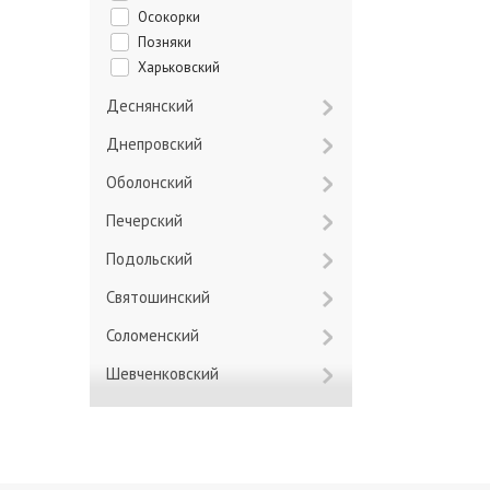
Осокорки
Позняки
Харьковский
Деснянский
Днепровский
Оболонский
Печерский
Подольский
Святошинский
Соломенский
Шевченковский