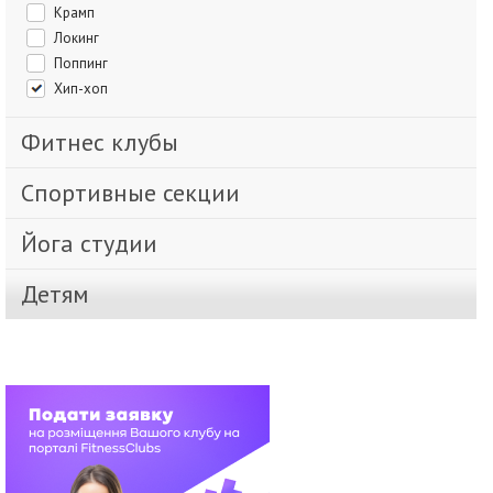
Крамп
Локинг
Поппинг
Хип-хоп
Фитнес клубы
Спортивные секции
Йога студии
Детям