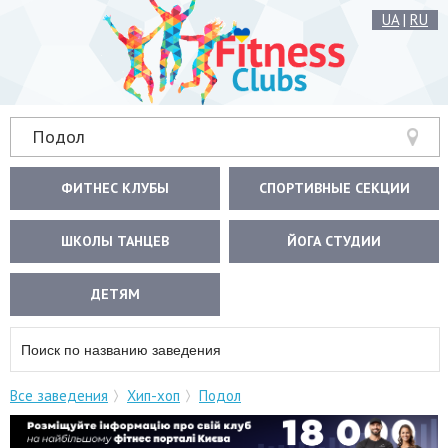
UA
|
RU
Подол
ФИТНЕС КЛУБЫ
СПОРТИВНЫЕ СЕКЦИИ
ШКОЛЫ ТАНЦЕВ
ЙОГА СТУДИИ
ДЕТЯМ
Все заведения
Хип-хоп
Подол