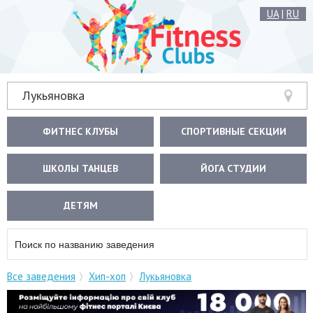
UA
|
RU
Лукьяновка
ФИТНЕС КЛУБЫ
СПОРТИВНЫЕ СЕКЦИИ
ШКОЛЫ ТАНЦЕВ
ЙОГА СТУДИИ
ДЕТЯМ
Все заведения
Хип-хоп
Лукьяновка