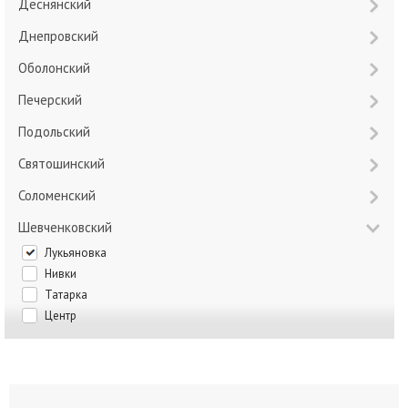
Деснянский
Днепровский
Оболонский
Печерский
Подольский
Святошинский
Соломенский
Шевченковский
Лукьяновка
Нивки
Татарка
Центр