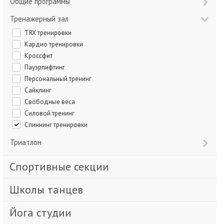
Общие программы
Тренажерный зал
TRX тренировки
Кардио тренировки
Кроссфит
Пауэрлифтинг
Персональный тренинг
Сайклинг
Свободные веса
Силовой тренинг
Спиннинг тренировки
Триатлон
Спортивные секции
Школы танцев
Йога студии