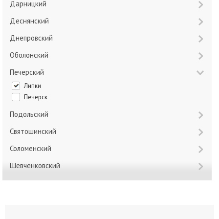
Дарницкий
Деснянский
Днепровский
Оболонский
Печерский
Липки
Печерск
Подольский
Святошинский
Соломенский
Шевченковский