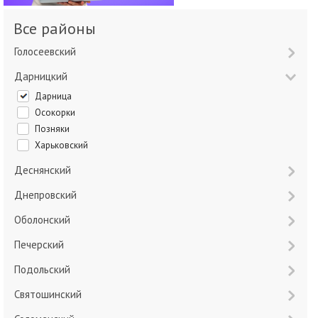
Все районы
Голосеевский
Дарницкий
Дарница
Осокорки
Позняки
Харьковский
Деснянский
Днепровский
Оболонский
Печерский
Подольский
Святошинский