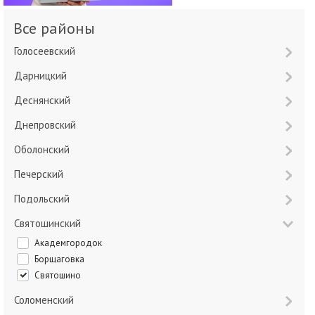
Все районы
Голосеевский
Дарницкий
Деснянский
Днепровский
Оболонский
Печерский
Подольский
Святошинский
Академгородок
Борщаговка
Святошино
Соломенский