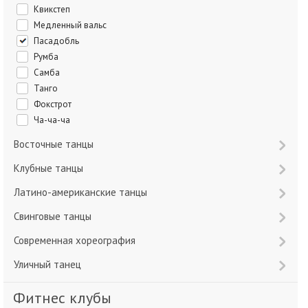
Квикстеп
Медленный вальс
Пасадобль
Румба
Самба
Танго
Фокстрот
Ча-ча-ча
Восточные танцы
Клубные танцы
Латино-американские танцы
Свинговые танцы
Современная хореография
Уличный танец
Фитнес клубы