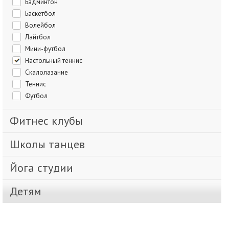
Бадминтон
Баскетбол
Волейбол
Лайтбол
Мини-футбол
Настольный теннис
Скалолазание
Теннис
Футбол
Фитнес клубы
Школы танцев
Йога студии
Детям