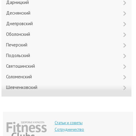
Дарницкий
Деснянский
Днепровский
Оболонский
Печерский
Подольский
Святошинский
Соломенский
Шевченковский
Статьи и советы
Сотрудничество