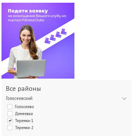
Все районы
Голосеевский
Голосеево
Демеевка
Теремки-1
Теремки-2