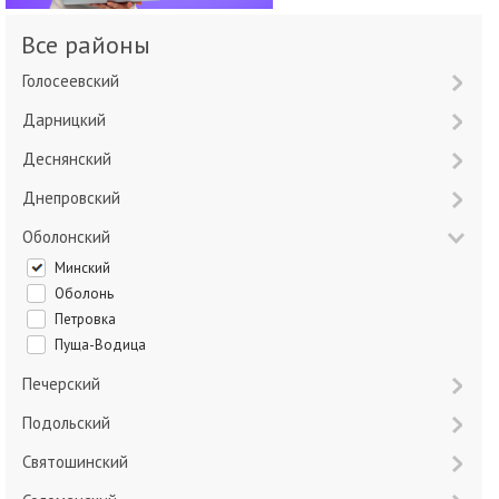
Все районы
Голосеевский
Дарницкий
Деснянский
Днепровский
Оболонский
Минский
Оболонь
Петровка
Пуща-Водица
Печерский
Подольский
Святошинский