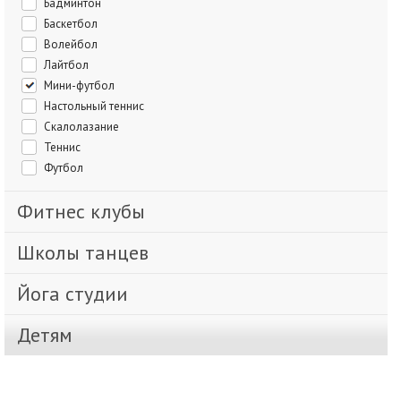
Бадминтон
Баскетбол
Волейбол
Лайтбол
Мини-футбол
Настольный теннис
Скалолазание
Теннис
Футбол
Фитнес клубы
Школы танцев
Йога студии
Детям