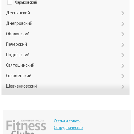
Харьковский
Деснянский
Днепровский
Оболонский
Печерский
Подольский
Святошинский
Соломенский
Шевченковский
Статьи и советы
Сотрудничество