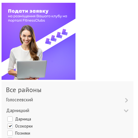
Все районы
Голосеевский
Дарницкий
Дарница
Осокорки
Позняки