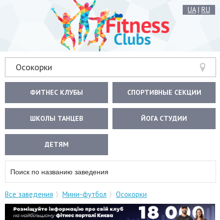
UA
|
RU
Осокорки
ФИТНЕС КЛУБЫ
СПОРТИВНЫЕ СЕКЦИИ
ШКОЛЫ ТАНЦЕВ
ЙОГА СТУДИИ
ДЕТЯМ
Все заведения
Мини-футбол
Осокорки