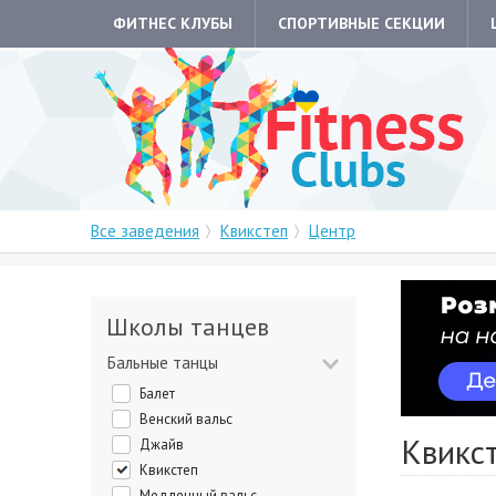
ФИТНЕС КЛУБЫ
СПОРТИВНЫЕ СЕКЦИИ
Все заведения
Квикстеп
Центр
Школы танцев
Бальные танцы
Балет
Венский вальс
Квикс
Джайв
Квикстеп
Медленный вальс