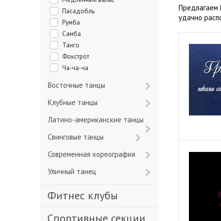
Предлагаем 
Пасадобль
удачно расп
Румба
Самба
Танго
Фокстрот
Ча-ча-ча
Восточные танцы
Клубные танцы
Латино-американские танцы
Свинговые танцы
Современная хореография
Уличный танец
Фитнес клубы
Спортивные секции