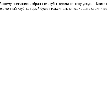
Вашему вниманию избранные клубы города по типу услуги – Квикс
оложенный клуб, который будет максимально подходить своими це