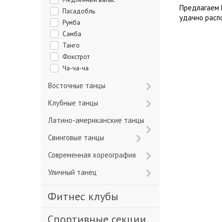
Предлагаем 
Пасадобль
удачно расп
Румба
Самба
Танго
Фокстрот
Ча-ча-ча
Восточные танцы
Клубные танцы
Латино-американские танцы
Свинговые танцы
Современная хореография
Уличный танец
Фитнес клубы
Спортивные секции