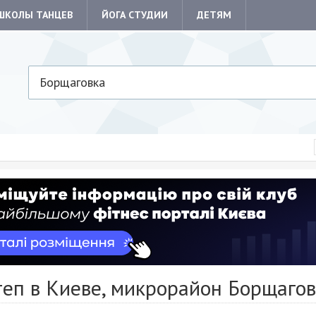
ШКОЛЫ ТАНЦЕВ
ЙОГА СТУДИИ
ДЕТЯМ
Борщаговка
теп в Киеве, микрорайон Борщаго