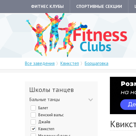
ФИТНЕС КЛУБЫ
СПОРТИВНЫЕ СЕКЦИИ
Все заведения
Квикстеп
Борщаговка
Школы танцев
Бальные танцы
Балет
Венский вальс
Квикс
Джайв
Квикстеп
Медленный вальс