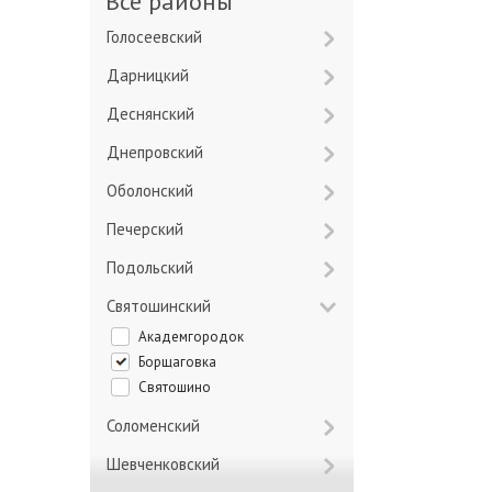
Все районы
Голосеевский
Дарницкий
Деснянский
Днепровский
Оболонский
Печерский
Подольский
Святошинский
Академгородок
Борщаговка
Святошино
Соломенский
Шевченковский