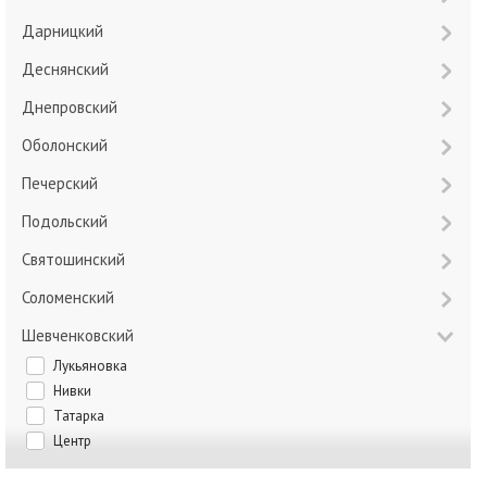
Дарницкий
Деснянский
Днепровский
Оболонский
Печерский
Подольский
Святошинский
Соломенский
Шевченковский
Лукьяновка
Нивки
Татарка
Центр