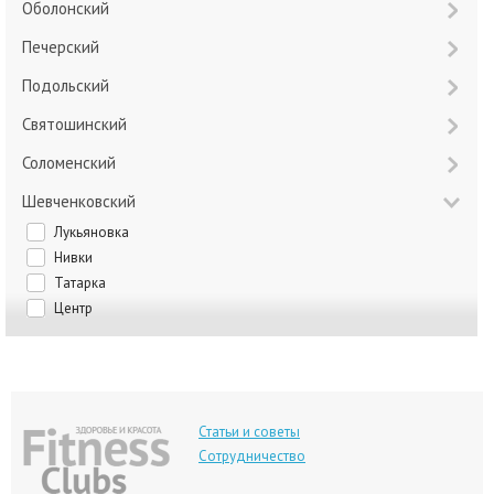
Оболонский
Печерский
Подольский
Святошинский
Соломенский
Шевченковский
Лукьяновка
Нивки
Татарка
Центр
Статьи и советы
Сотрудничество