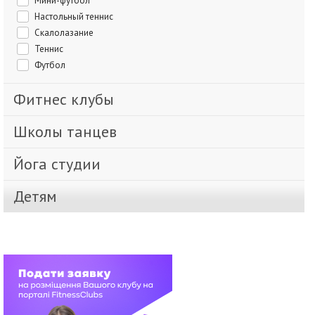
Мини-футбол
Настольный теннис
Скалолазание
Теннис
Футбол
Фитнес клубы
Школы танцев
Йога студии
Детям