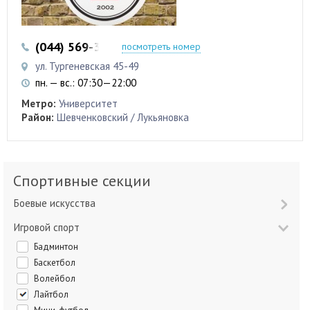
(044) 569-32-97
(044) 569-32-98
посмотреть номер
ул. Тургеневская 45-49
пн. — вс.: 07:30—22:00
Метро:
Университет
Район:
Шевченковский / Лукьяновка
Спортивные секции
Боевые искусства
Игровой спорт
Бадминтон
Баскетбол
Волейбол
Лайтбол