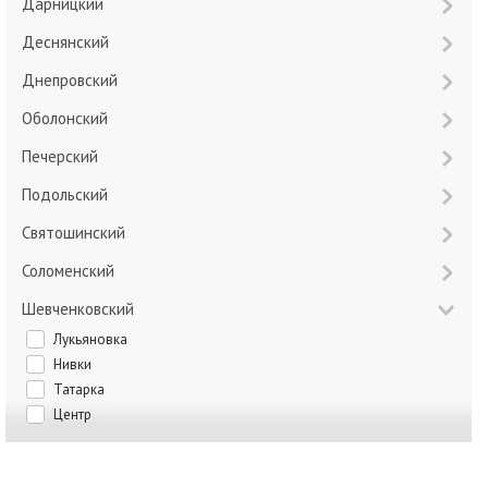
Дарницкий
Деснянский
Днепровский
Оболонский
Печерский
Подольский
Святошинский
Соломенский
Шевченковский
Лукьяновка
Нивки
Татарка
Центр