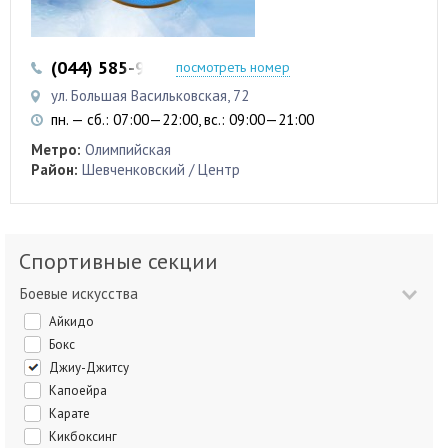
(044) 585-97-43
посмотреть номер
ул. Большая Васильковская, 72
пн. — сб.: 07:00—22:00, вс.: 09:00—21:00
Метро:
Олимпийская
Район:
Шевченковский / Центр
Спортивные секции
Боевые искусства
Айкидо
Бокс
Джиу-Джитсу
Капоейра
Карате
Кикбоксинг