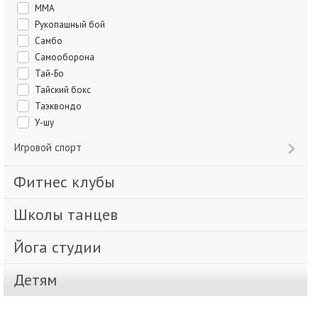
ММА
Рукопашный бой
Самбо
Самооборона
Тай-Бо
Тайский бокс
Таэквондо
У-шу
Игровой спорт
Фитнес клубы
Школы танцев
Йога студии
Детям