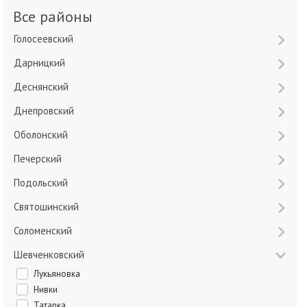
Все районы
Голосеевский
Дарницкий
Деснянский
Днепровский
Оболонский
Печерский
Подольский
Святошинский
Соломенский
Шевченковский
Лукьяновка
Нивки
Татарка