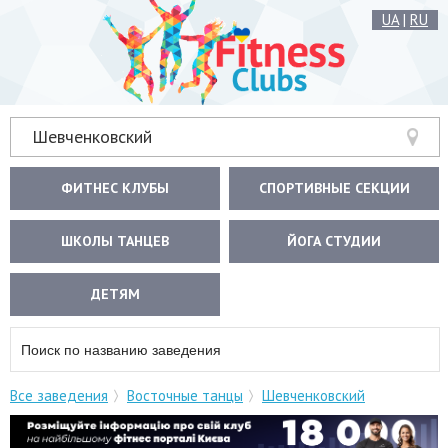
UA
|
RU
Шевченковский
ФИТНЕС КЛУБЫ
СПОРТИВНЫЕ СЕКЦИИ
ШКОЛЫ ТАНЦЕВ
ЙОГА СТУДИИ
ДЕТЯМ
Все заведения
Восточные танцы
Шевченковский