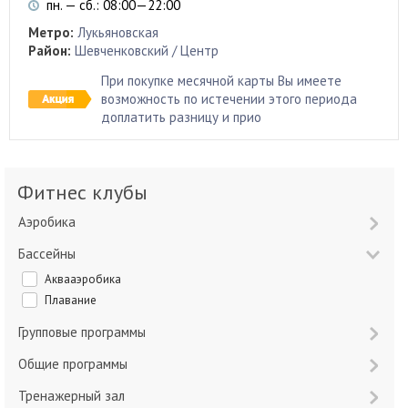
пн. — сб.: 08:00—22:00
Метро:
Лукьяновская
Район:
Шевченковский / Центр
При покупке месячной карты Вы имеете
возможность по истечении этого периода
доплатить разницу и прио
Фитнес клубы
Аэробика
Бассейны
Аквааэробика
Плавание
Групповые программы
Общие программы
Тренажерный зал