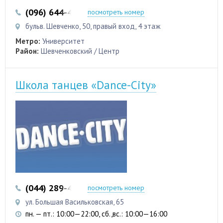
(096) 644-44-46
посмотреть номер
бульв. Шевченко, 50, правый вход, 4 этаж
Метро:
Университет
Район:
Шевченковский / Центр
Школа танцев «Dance-City»
(044) 289-46-84
(063) 297-77-98
посмотреть номер
ул. Большая Васильковская, 65
пн. — пт.: 10:00—22:00, сб.,вс.: 10:00—16:00