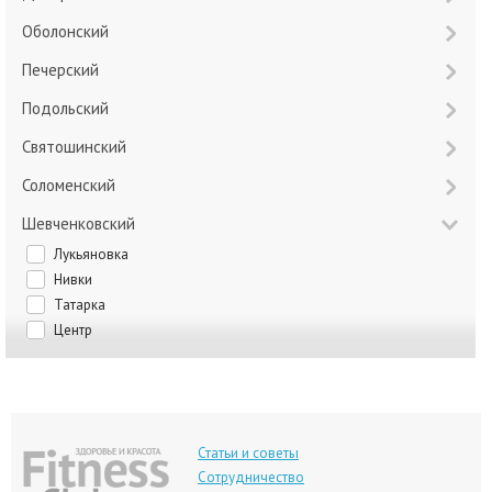
Оболонский
Печерский
Подольский
Святошинский
Соломенский
Шевченковский
Лукьяновка
Нивки
Татарка
Центр
Статьи и советы
Сотрудничество