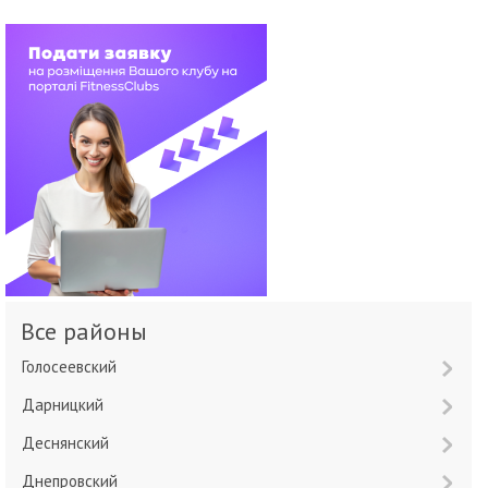
Все районы
Голосеевский
Дарницкий
Деснянский
Днепровский