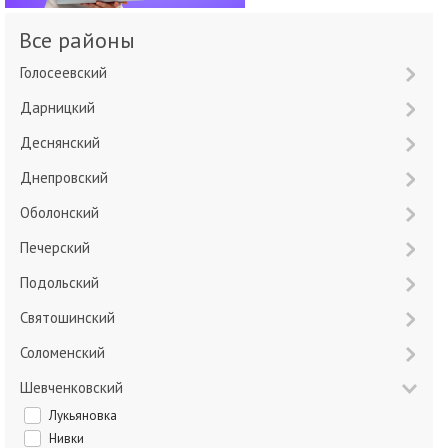
Все районы
Голосеевский
Дарницкий
Деснянский
Днепровский
Оболонский
Печерский
Подольский
Святошинский
Соломенский
Шевченковский
Лукьяновка
Нивки