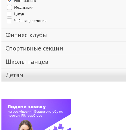
Йога массаж
Медитация
Цигун
Чайная церемония
Фитнес клубы
Спортивные секции
Школы танцев
Детям