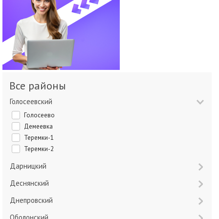
Все районы
Голосеевский
Голосеево
Демеевка
Теремки-1
Теремки-2
Дарницкий
Деснянский
Днепровский
Оболонский