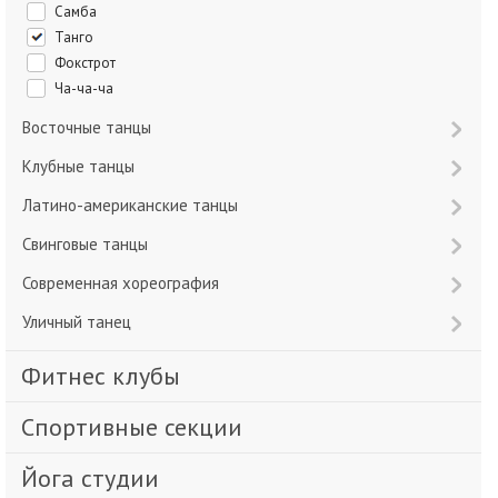
Самба
Танго
Фокстрот
Ча-ча-ча
Восточные танцы
Клубные танцы
Латино-американские танцы
Свинговые танцы
Современная хореография
Уличный танец
Фитнес клубы
Спортивные секции
Йога студии