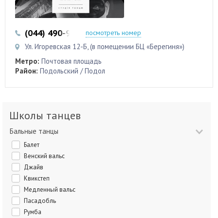
(044) 490-90-99
посмотреть номер
Ул. Игоревская 12-Б, (в помещении БЦ «Берегиня»)
Метро:
Почтовая площадь
Район:
Подольский / Подол
Школы танцев
Бальные танцы
Балет
Венский вальс
Джайв
Квикстеп
Медленный вальс
Пасадобль
Румба