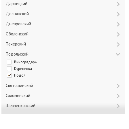
Дарницкий
Деснянский
Днепровский
Оболонский
Печерский
Подольский
Виноградарь
Куреневка
Подол
Святошинский
Соломенский
Шевченковский