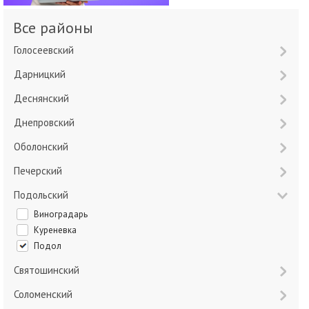
Все районы
Голосеевский
Дарницкий
Деснянский
Днепровский
Оболонский
Печерский
Подольский
Виноградарь
Куреневка
Подол
Святошинский
Соломенский