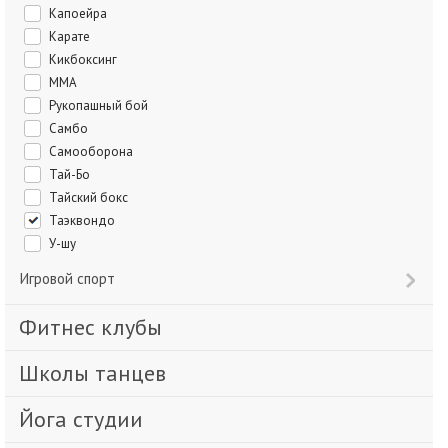
Капоейра
Карате
Кикбоксинг
ММА
Рукопашный бой
Самбо
Самооборона
Тай-Бо
Тайский бокс
Таэквондо
У-шу
Игровой спорт
Фитнес клубы
Школы танцев
Йога студии