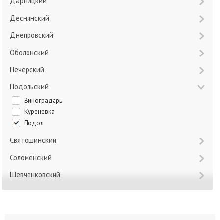
Дарницкий
Деснянский
Днепровский
Оболонский
Печерский
Подольский
Виноградарь
Куреневка
Подол
Святошинский
Соломенский
Шевченковский