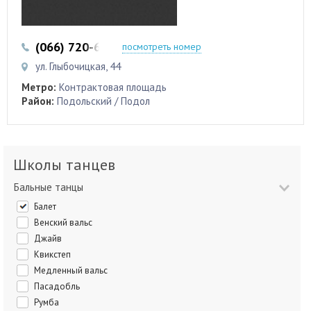
(066) 720-66-86
посмотреть номер
ул. Глыбочицкая, 44
Метро:
Контрактовая площадь
Район:
Подольский / Подол
Школы танцев
Бальные танцы
Балет
Венский вальс
Джайв
Квикстеп
Медленный вальс
Пасадобль
Румба