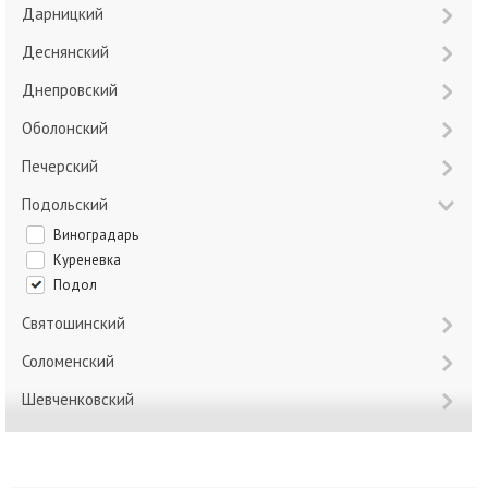
Дарницкий
Деснянский
Днепровский
Оболонский
Печерский
Подольский
Виноградарь
Куреневка
Подол
Святошинский
Соломенский
Шевченковский