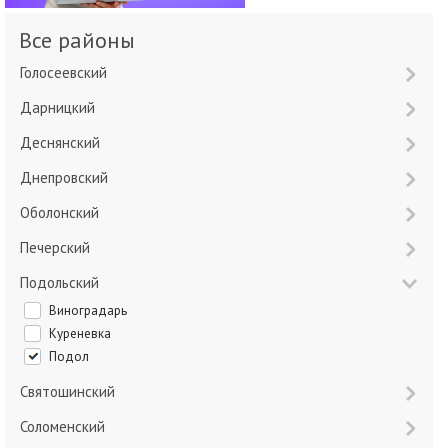
Все районы
Голосеевский
Дарницкий
Деснянский
Днепровский
Оболонский
Печерский
Подольский
Виноградарь
Куреневка
Подол
Святошинский
Соломенский