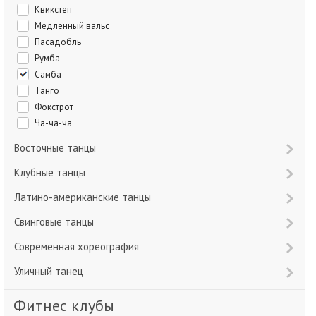
Квикстеп
Медленный вальс
Пасадобль
Румба
Самба
Танго
Фокстрот
Ча-ча-ча
Восточные танцы
Клубные танцы
Латино-американские танцы
Свинговые танцы
Современная хореография
Уличный танец
Фитнес клубы