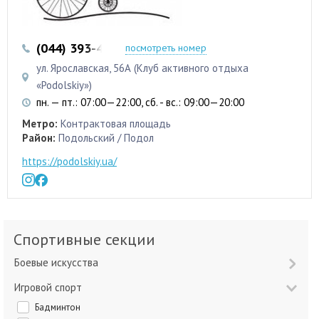
(044) 393-43-43
(044) 392-14-64
посмотреть номер
ул. Ярославская, 56А (Клуб активного отдыха
«Podolskiy»)
пн. — пт.: 07:00—22:00, сб. - вс.: 09:00—20:00
Метро:
Контрактовая площадь
Район:
Подольский / Подол
https://podolskiy.ua/
Спортивные секции
Боевые искусства
Игровой спорт
Бадминтон