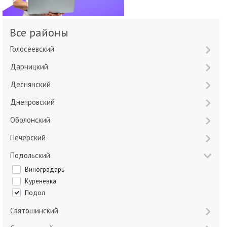
Все районы
Голосеевский
Дарницкий
Деснянский
Днепровский
Оболонский
Печерский
Подольский
Виноградарь
Куреневка
Подол
Святошинский