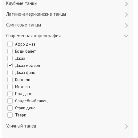
Клубные танцы
Латино-американские танцы
Свинговые танцы
Современная хореография
Афро джаз
Боди балет
Джаз
Джаз модерн
Джаз фанк
Контемп
Модерн
Пол дэнс
Свадебный танец
Стрип денс
Тверк
Уличный танец