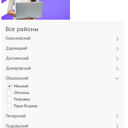
Все районы
Голосеевский
Дарницкий
Деснянский
Днепровский
Оболонский
Минский
Оболонь
Петровка
Пуща-Водица
Печерский
Подольский