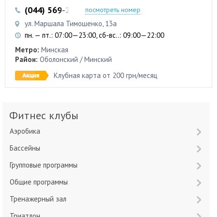
(044) 569-25-17
(044) 536-19-25
посмотреть номер
ул. Маршала Тимошенко, 13а
пн. — пт.: 07:00—23:00, сб-вс..: 09:00—22:00
Метро:
Минская
Район:
Оболонский / Минский
Клубная карта от 200 грн/месяц
Фитнес клубы
Аэробика
Бассейны
Групповые программы
Общие программы
Тренажерный зал
Триатлон