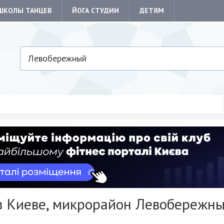
ШКОЛЫ ТАНЦЕВ
ЙОГА СТУДИИ
ДЕТЯМ
Левобережный
в Киеве, микрорайон Левобережн