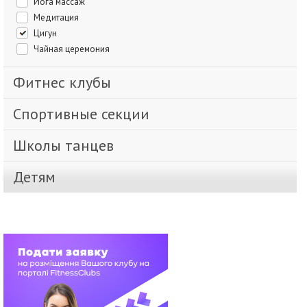
Йога массаж
Медитация
Цигун
Чайная церемония
Фитнес клубы
Спортивные секции
Школы танцев
Детям