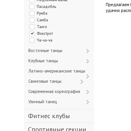
Предлагаем 
Пасадобль
удачно расп
Румба
Самба
Танго
Фокстрот
Ча-ча-ча
Восточные танцы
Клубные танцы
Латино-американские танцы
Свинговые танцы
Современная хореография
Уличный танец
Фитнес клубы
Спортивные секции