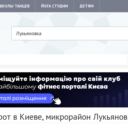
ШКОЛЫ ТАНЦЕВ
ЙОГА СТУДИИ
ДЕТЯМ
Лукьяновка
рот в Киеве, микрорайон Лукьянов