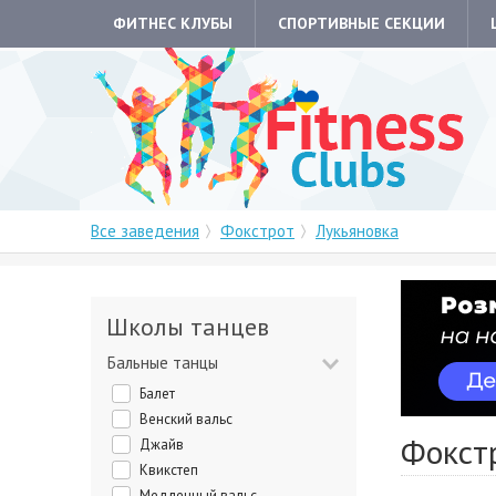
ФИТНЕС КЛУБЫ
СПОРТИВНЫЕ СЕКЦИИ
Все заведения
Фокстрот
Лукьяновка
Школы танцев
Бальные танцы
Балет
Венский вальс
Фокст
Джайв
Квикстеп
Медленный вальс