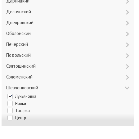
Дарницкий
Деснянский
Днепровский
Оболонский
Печерский
Подольский
Святошинский
Соломенский
Шевченковский
Лукьяновка
Нивки
Татарка
Центр