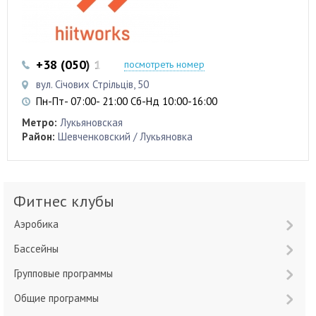
+38 (050) 103 22 22
+38 (050) 103 22 22
посмотреть номер
вул. Січових Стрільців, 50
Пн-Пт- 07:00- 21:00 Сб-Нд 10:00-16:00
Метро:
Лукьяновская
Район:
Шевченковский / Лукьяновка
Фитнес клубы
Аэробика
Бассейны
Групповые программы
Общие программы