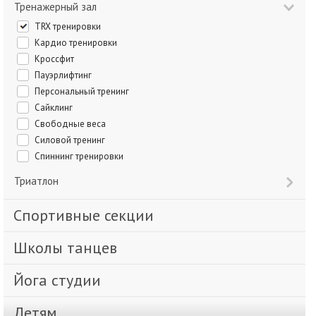
Тренажерный зал
TRX тренировки
Кардио тренировки
Кроссфит
Пауэрлифтинг
Персональный тренинг
Сайклинг
Свободные веса
Силовой тренинг
Спиннинг тренировки
Триатлон
Спортивные секции
Школы танцев
Йога студии
Детям