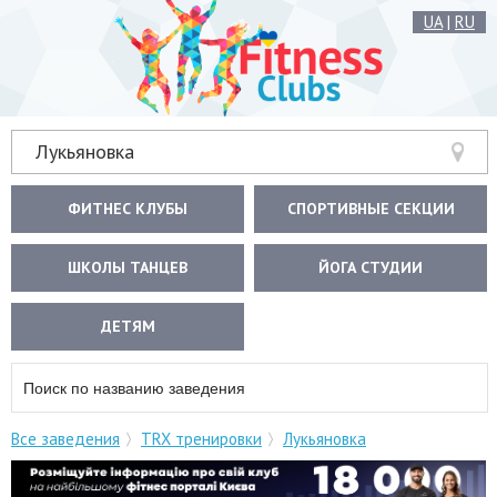
UA
|
RU
Лукьяновка
ФИТНЕС КЛУБЫ
СПОРТИВНЫЕ СЕКЦИИ
ШКОЛЫ ТАНЦЕВ
ЙОГА СТУДИИ
ДЕТЯМ
Все заведения
TRX тренировки
Лукьяновка