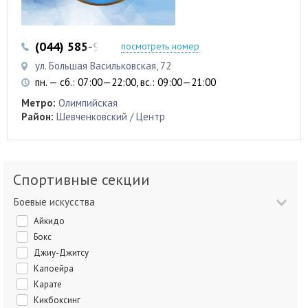
(044) 585-97-43
посмотреть номер
ул. Большая Васильковская, 72
пн. — сб.: 07:00—22:00, вс.: 09:00—21:00
Метро:
Олимпийская
Район:
Шевченковский / Центр
Спортивные секции
Боевые искусства
Айкидо
Бокс
Джиу-Джитсу
Капоейра
Карате
Кикбоксинг