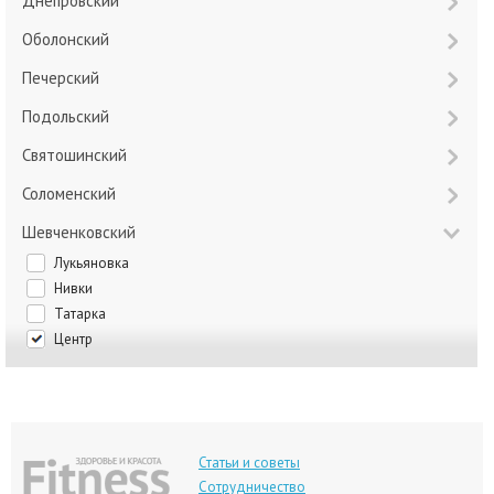
Днепровский
Оболонский
Печерский
Подольский
Святошинский
Соломенский
Шевченковский
Лукьяновка
Нивки
Татарка
Центр
Статьи и советы
Сотрудничество