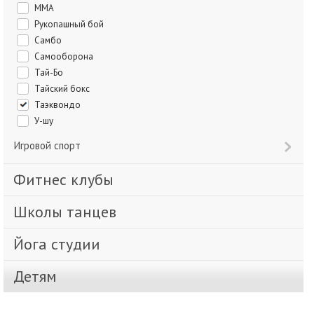
ММА
Рукопашный бой
Самбо
Самооборона
Тай-Бо
Тайский бокс
Таэквондо
У-шу
Игровой спорт
Фитнес клубы
Школы танцев
Йога студии
Детям